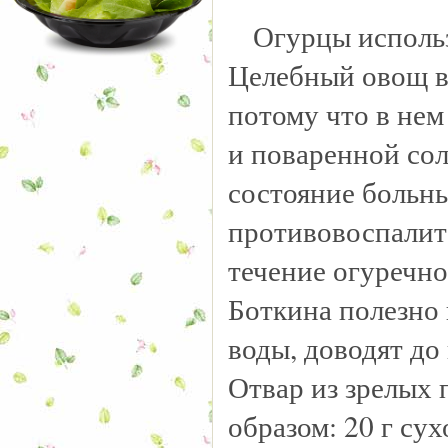
Огурцы использ
Целебный овощ ве
потому что в нем
и поваренной сол
состояние больны
противовоспалит
течение огуречно
Боткина полезно 
воды, доводят до
Отвар из зрелых 
образом: 20 г су