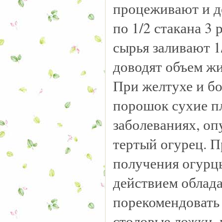
процеживают и д
по 1/2 стакана 3 
сырья заливают 1
доводят объем жи
При желтухе и бо
порошок сухие пл
заболеваниях, оп
тертый огурец. П
получения огурц
действием облада
порекомендовать 
столовые ложки, 